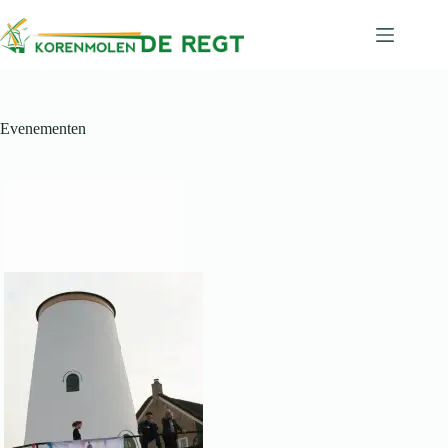
Ga
naar
de
inhoud
Evenementen