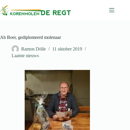
Ga
naar
de
inhoud
Ab Boer, gediplomeerd molenaar
Ramon Dölle
11 oktober 2019
Laatste nieuws