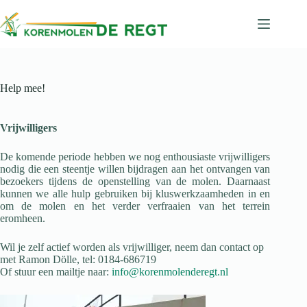
Ga
naar
de
inhoud
Help mee!
Vrijwilligers
De komende periode hebben we nog enthousiaste vrijwilligers
nodig die een steentje willen bijdragen aan het ontvangen van
bezoekers tijdens de openstelling van de molen. Daarnaast
kunnen we alle hulp gebruiken bij kluswerkzaamheden in en
om de molen en het verder verfraaien van het terrein
eromheen.
Wil je zelf actief worden als vrijwilliger, neem dan contact op
met Ramon Dölle, tel: 0184-686719
Of stuur een mailtje naar:
info@korenmolenderegt.nl