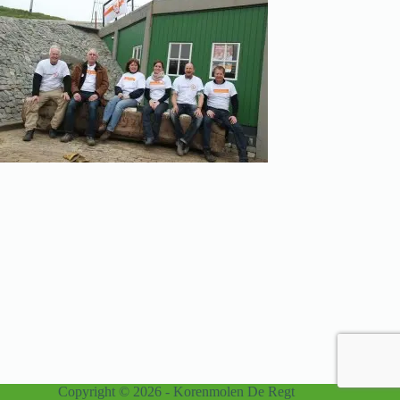
Copyright © 2026 - Korenmolen De Regt