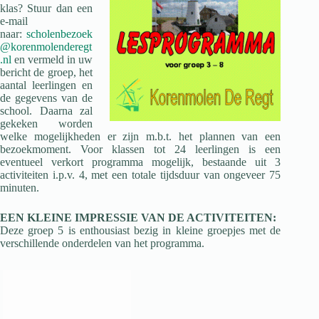
klas? Stuur dan een
e-mail
naar:
scholenbezoek
@korenmolenderegt
.nl
en vermeld in uw
bericht de groep, het
aantal leerlingen en
de gegevens van de
school. Daarna zal
gekeken worden
welke mogelijkheden er zijn m.b.t. het plannen van een
bezoekmoment. Voor klassen tot 24 leerlingen is een
eventueel verkort programma mogelijk, bestaande uit 3
activiteiten i.p.v. 4, met een totale tijdsduur van ongeveer 75
minuten.
EEN KLEINE IMPRESSIE VAN DE ACTIVITEITEN:
Deze groep 5 is enthousiast bezig in kleine groepjes met de
verschillende onderdelen van het programma.