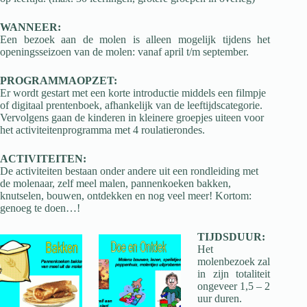
WANNEER:
Een bezoek aan de molen is alleen mogelijk tijdens het
openingsseizoen van de molen: vanaf april t/m september.
PROGRAMMAOPZET:
Er wordt gestart met een korte introductie middels een filmpje
of digitaal prentenboek, afhankelijk van de leeftijdscategorie.
Vervolgens gaan de kinderen in kleinere groepjes uiteen voor
het activiteitenprogramma met 4 roulatierondes.
ACTIVITEITEN:
De activiteiten bestaan onder andere uit een rondleiding met
de molenaar, zelf meel malen, pannenkoeken bakken,
knutselen, bouwen, ontdekken en nog veel meer! Kortom:
genoeg te doen…!
TIJDSDUUR:
Het
molenbezoek zal
in zijn totaliteit
ongeveer 1,5 – 2
uur duren.