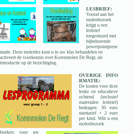
LESBRIEF:
Vooraf aan het
molenbezoek
krijgt u een
lesbrief
toegestuurd met
bijbehorende
powerpointprese
ntatie. Deze molenles kunt u in uw klas behandelen en
activeert de voorkennis over Korenmolen De Regt, als
introductie op de bezichtiging.
OVERIGE INFO
RMATIE:
De kosten voor deze
leuke en educatieve
ochtend (inclusief
materialen lesbrief)
bedragen: 30 euro
starttarief + 2 euro
per kind. Wilt u een
molenbezoek
boeken voor uw