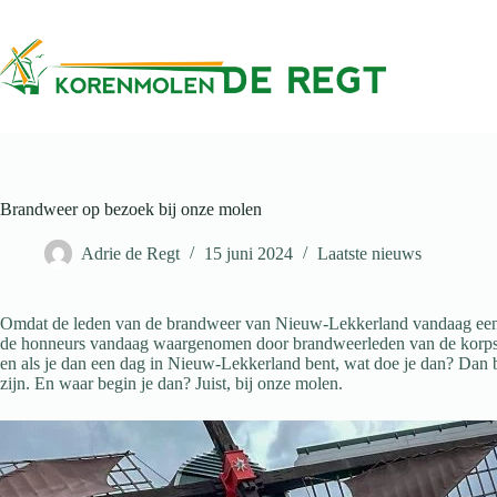
Ga
naar
de
inhoud
Brandweer op bezoek bij onze molen
Adrie de Regt
15 juni 2024
Laatste nieuws
Omdat de leden van de brandweer van Nieuw-Lekkerland vandaag een 
de honneurs vandaag waargenomen door brandweerleden van de korpse
en als je dan een dag in Nieuw-Lekkerland bent, wat doe je dan? Dan
zijn. En waar begin je dan? Juist, bij onze molen.