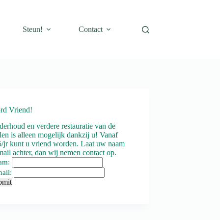
Steun!
Contact
rd Vriend!
erhoud en verdere restauratie van de
en is alleen mogelijk dankzij u! Vanaf
/jr kunt u vriend worden. Laat uw naam
ail achter, dan wij nemen contact op.
am:
ail:
bmit