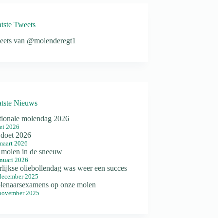
tste Tweets
eets van @molenderegt1
tste Nieuws
tionale molendag 2026
ei 2026
doet 2026
maart 2026
 molen in de sneeuw
anuari 2026
rlijkse oliebollendag was weer een succes
december 2025
lenaarsexamens op onze molen
november 2025