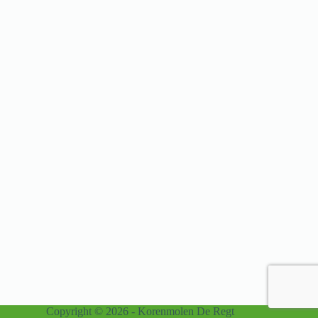
Copyright © 2026 - Korenmolen De Regt