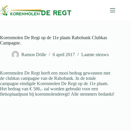
Ga
naar
de
inhoud
Korenmolen De Regt op de 11e plaats Rabobank Clubkas
Campagne.
Ramon Dölle
6 april 2017
Laatste nieuws
Korenmolen De Regt heeft een mooi bedrag gewonnen met
de clubkas campagne van de Rabobank. In de totale
campagne eindigde Korenmolen De Regt op de 11e plaats.
Het bedrag van € 586,- zal worden gebruikt voor een
fietsoplaadpunt bij korenmolenderegt! Alle stemmers bedankt!