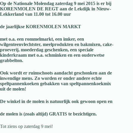
Op de Nationale Molendag zaterdag 9 mei 2015 is er bij
KORENMOLEN DE REGT
aan de Lekdijk in Nieuw-
Lekkerland van 11.00 tot 16.00 uur
de jaarlijkse
KORENMOLEN MARKT
met o.a. een rommelmarkt, een imker, een
wilgenteenvlechtster, meelprodukten en bakmixen, cake-
proeverij, moederdag geschenken, een speciale
kinderkraam met o.a. schminken en een ouderwetse
grabbelton.
Ook wordt er ruimschoots aandacht geschonken aan de
inwendige mens. Zo worden er onder andere echte
speltpannenkoeken gebakken van speltpannenkoekmix
uit de molen!
De winkel in de molen is natuurlijk ook gewoon open en
de molen is (zoals altijd) GRATIS te bezichtigen
.
Tot ziens op zaterdag 9 mei!