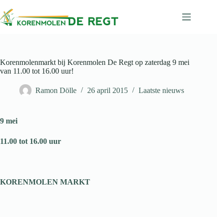
Ga
naar
de
inhoud
Korenmolenmarkt bij Korenmolen De Regt op zaterdag 9 mei
van 11.00 tot 16.00 uur!
Ramon Dölle
26 april 2015
Laatste nieuws
9 mei
11.00
tot
16.00
uur
KORENMOLEN MARKT