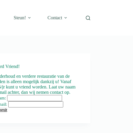
Steun!
Contact
rd Vriend!
erhoud en verdere restauratie van de
en is alleen mogelijk dankzij u! Vanaf
/jr kunt u vriend worden. Laat uw naam
ail achter, dan wij nemen contact op.
am:
ail:
bmit