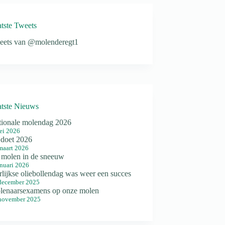
tste Tweets
eets van @molenderegt1
tste Nieuws
tionale molendag 2026
ei 2026
doet 2026
maart 2026
 molen in de sneeuw
anuari 2026
rlijkse oliebollendag was weer een succes
december 2025
lenaarsexamens op onze molen
november 2025