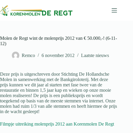
Ga
naar
de
inhoud
Molen de Regt wint de molenprijs 2012 van € 50.000,-! (6-11-
12)
Remco
6 november 2012
Laatste nieuws
Deze prijs is uitgeschreven door Stichting De Hollandsche
Molen in samenwerking met de Bankgiroloterij. Met deze
prijs kunnen we dit jaar al starten met fase twee van de
restauratie en binnen 1,5 jaar kap en wieken op onze mooie
molen realiseren! De prijs is een publieksprijs en wordt
toegekend op basis van de meeste stemmen via internet. Onze
molen had ruim 1/3 van alle stemmen en heeft hiermee de prijs
in de wacht gesleept!
Filmpje uitreiking molenprijs 2012 aan Korenmolen De Regt