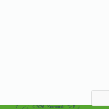
Copyright © 2026 - Korenmolen De Regt